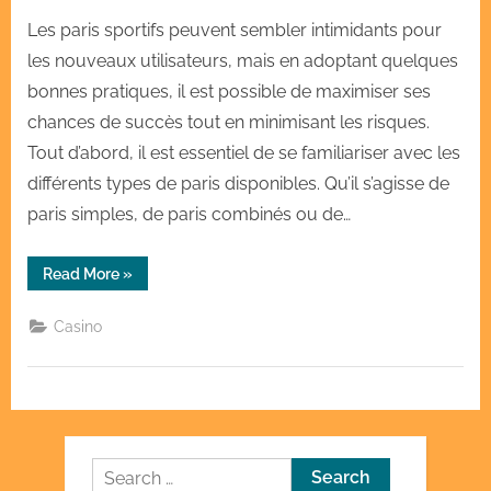
Les paris sportifs peuvent sembler intimidants pour
les nouveaux utilisateurs, mais en adoptant quelques
bonnes pratiques, il est possible de maximiser ses
chances de succès tout en minimisant les risques.
Tout d’abord, il est essentiel de se familiariser avec les
différents types de paris disponibles. Qu’il s’agisse de
paris simples, de paris combinés ou de…
“Paris
Read More
»
Sportif
Best
Practices
Casino
for
New
Users”
Search