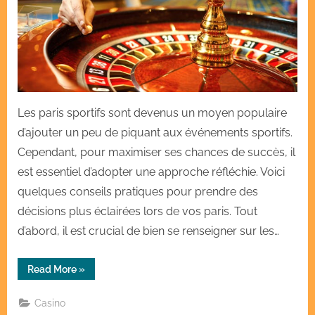
Les paris sportifs sont devenus un moyen populaire
d’ajouter un peu de piquant aux événements sportifs.
Cependant, pour maximiser ses chances de succès, il
est essentiel d’adopter une approche réfléchie. Voici
quelques conseils pratiques pour prendre des
décisions plus éclairées lors de vos paris. Tout
d’abord, il est crucial de bien se renseigner sur les…
“paris
Read More
»
sportif
Tips
for
Casino
Smarter