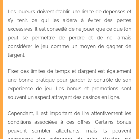
Les joueurs doivent établir une limite de dépenses et
s’y tenir, ce qui les aidera à éviter des pertes
excessives. Il est conseillé de ne jouer que ce que l’on
peut se permettre de perdre et de ne jamais
considérer le jeu comme un moyen de gagner de
l’argent.
Fixer des limites de temps et d’argent est également
une bonne pratique pour garder le contrôle de son
expérience de jeu. Les bonus et promotions sont
souvent un aspect attrayant des casinos en ligne.
Cependant, il est important de lire attentivement les
conditions associées à ces offres. Certains bonus
peuvent sembler alléchants, mais ils peuvent