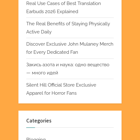
Real Use Cases of Best Translation
Earbuds 2026 Explained
The Real Benefits of Staying Physically
Active Daily
Discover Exclusive John Mulaney Merch
for Every Dedicated Fan
Закись азота и наука: одно вещество
— много идей
Silent Hill Official Store Exclusive
Apparel for Horror Fans
Categories
Blogging