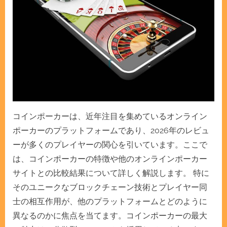
コインポーカーは、近年注目を集めているオンライン
ポーカーのプラットフォームであり、2026年のレビュ
ーが多くのプレイヤーの関心を引いています。ここで
は、コインポーカーの特徴や他のオンラインポーカー
サイトとの比較結果について詳しく解説します。 特に
そのユニークなブロックチェーン技術とプレイヤー同
士の相互作用が、他のプラットフォームとどのように
異なるのかに焦点を当てます。コインポーカーの最大