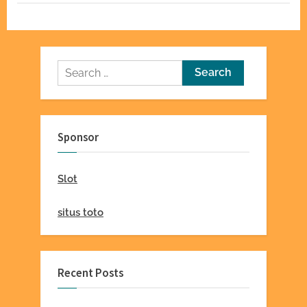
Search
for:
Sponsor
Slot
situs toto
Recent Posts